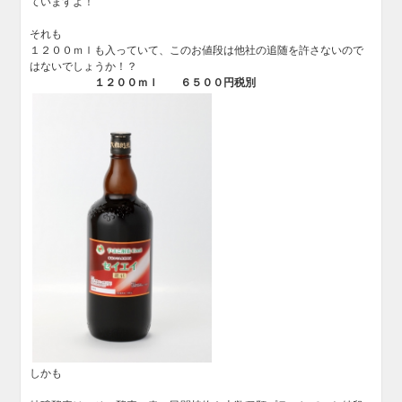
ていますよ！
それも
１２００ｍｌも入っていて、このお値段は他社の追随を許さないので
はないでしょうか！？
１２００ｍｌ ６５０
０円税別
しかも