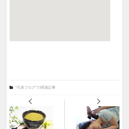
"代表ブログ"の関連記事