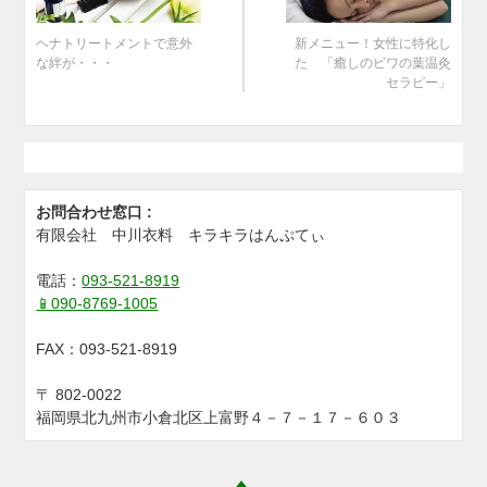
ヘナトリートメントで意外
新メニュー！女性に特化し
な絆が・・・
た 「癒しのビワの葉温灸
セラピー」
お問合わせ窓口 :
有限会社 中川衣料 キラキラはんぷてぃ
電話：
093-521-8919
📱090-8769-1005
FAX：
093-521-8919
〒
802-0022
福岡県北九州市小倉北区上富野４－７－１７－６０３