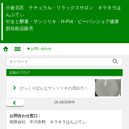
小倉北区 ナチュラル・リラックスサロン キラキラは
んぷてぃ
やまと酵素・サンソリキ・H-Pot・ビーバンジョア健康
肌化粧品販売
お問い合わせ
店長のブログ
びっくりぽんなサンソリキの漂白力！
16-16/16件中
お問合わせ窓口 :
有限会社 中川衣料 キラキラはんぷてぃ